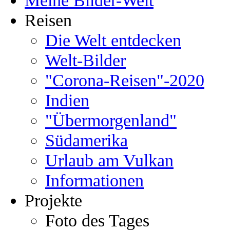
Meine Bilder-Welt
Reisen
Die Welt entdecken
Welt-Bilder
"Corona-Reisen"-2020
Indien
"Übermorgenland"
Südamerika
Urlaub am Vulkan
Informationen
Projekte
Foto des Tages