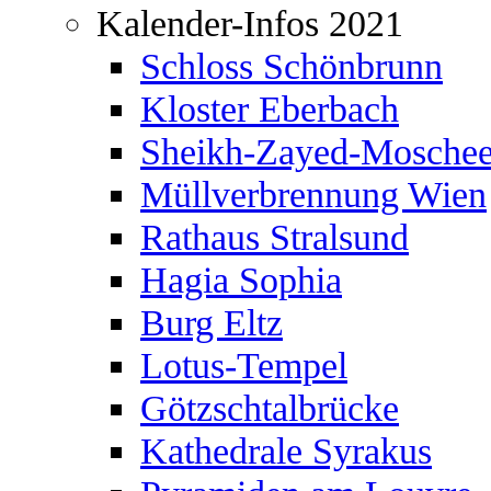
Kalender-Infos 2021
Schloss Schönbrunn
Kloster Eberbach
Sheikh-Zayed-Mosche
Müllverbrennung Wien
Rathaus Stralsund
Hagia Sophia
Burg Eltz
Lotus-Tempel
Götzschtalbrücke
Kathedrale Syrakus